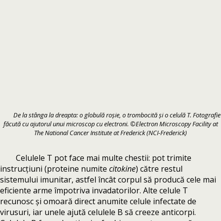
De la stânga la dreapta: o globulă roșie, o trombocită și o celulă T. Fotografie
făcută cu ajutorul unui microscop cu electroni. ©Electron Microscopy Facility at
The National Cancer Institute at Frederick (NCI-Frederick)
Celulele T pot face mai multe chestii: pot trimite
instrucțiuni (proteine numite
citokine
) către restul
sistemului imunitar, astfel încât corpul să producă cele mai
eficiente arme împotriva invadatorilor. Alte celule T
recunosc și omoară direct anumite celule infectate de
virusuri, iar unele ajută celulele B să creeze anticorpi.