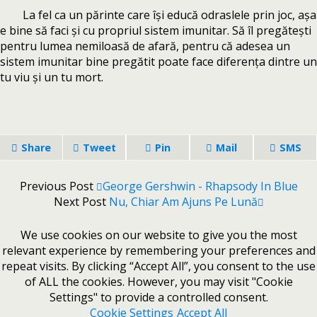
La fel ca un părinte care își educă odraslele prin joc, așa
e bine să faci și cu propriul sistem imunitar. Să îl pregătești
pentru lumea nemiloasă de afară, pentru că adesea un
sistem imunitar bine pregătit poate face diferența dintre un
tu viu și un tu mort.
Share
Tweet
Pin
Mail
SMS
Previous Post
George Gershwin - Rhapsody In Blue
Next Post
Nu, Chiar Am Ajuns Pe Lună
We use cookies on our website to give you the most
relevant experience by remembering your preferences and
repeat visits. By clicking “Accept All”, you consent to the use
of ALL the cookies. However, you may visit "Cookie
Settings" to provide a controlled consent.
Cookie Settings
Accept All