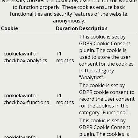
Necessary cookies are absolutely essential for the website
to function properly. These cookies ensure basic
functionalities and security features of the website,
anonymously.
Cookie
Duration
Description
This cookie is set by
GDPR Cookie Consent
plugin. The cookie is
cookielawinfo-
11
used to store the user
checkbox-analytics
months
consent for the cookies
in the category
"Analytics".
The cookie is set by
GDPR cookie consent to
cookielawinfo-
11
record the user consent
checkbox-functional
months
for the cookies in the
category "Functional".
This cookie is set by
GDPR Cookie Consent
plugin. The cookies is
cookielawinfo-
11