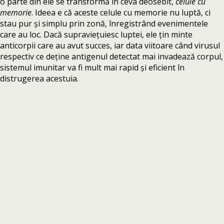
o parte din ele se transformă în ceva deosebit,
celule cu
memorie
. Ideea e că aceste celule cu memorie nu luptă, ci
stau pur și simplu prin zonă, înregistrând evenimentele
care au loc. Dacă supraviețuiesc luptei, ele țin minte
anticorpii care au avut succes, iar data viitoare când virusul
respectiv ce deține antigenul detectat mai invadează corpul,
sistemul imunitar va fi mult mai rapid și eficient în
distrugerea acestuia.