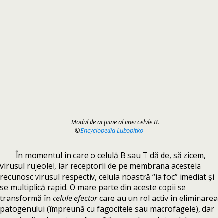
Modul de acţiune al unei celule B.
©
Encyclopedia Lubopitko
În momentul în care o celulă B sau T dă de, să zicem,
virusul rujeolei, iar receptorii de pe membrana acesteia
recunosc virusul respectiv, celula noastră “ia foc” imediat și
se multiplică rapid. O mare parte din aceste copii se
transformă în
celule efector
care au un rol activ în eliminarea
patogenului (împreună cu fagocitele sau macrofagele), dar