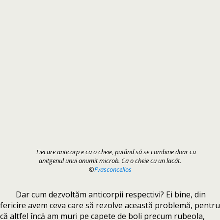
Fiecare anticorp e ca o cheie, putând să se combine doar cu
anitgenul unui anumit microb. Ca o cheie cu un lacăt.
©
Fvasconcellos
Dar cum dezvoltăm anticorpii respectivi? Ei bine, din
fericire avem ceva care să rezolve această problemă, pentru
că altfel încă am muri pe capete de boli precum rubeola,