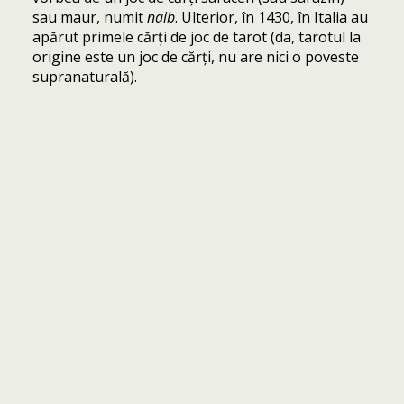
sau maur, numit
naib
. Ulterior, în 1430, în Italia au
apărut primele cărți de joc de tarot (da, tarotul la
origine este un joc de cărți, nu are nici o poveste
supranaturală).