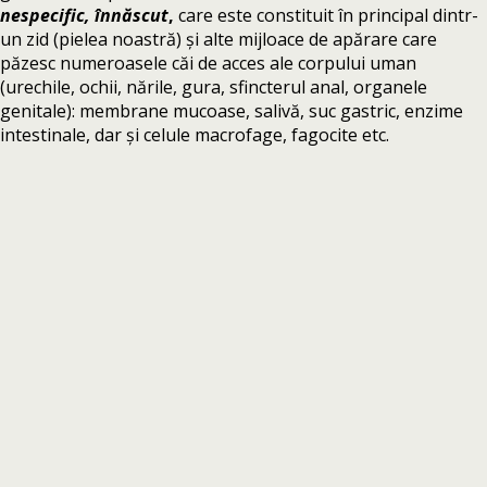
nespecific, înnăscut
,
care este constituit în principal dintr-
un zid (pielea noastră) și alte mijloace de apărare care
păzesc numeroasele căi de acces ale corpului uman
(urechile, ochii, nările, gura, sfincterul anal, organele
genitale): membrane mucoase, salivă, suc gastric, enzime
intestinale, dar și celule macrofage, fagocite etc.