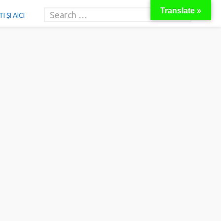
Translate »
 ȘI AICI