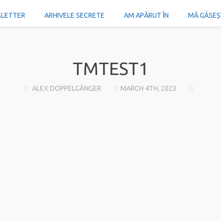
SLETTER
ARHIVELE SECRETE
AM APĂRUT ÎN
MĂ GĂSEȘTI
TMTEST1
ALEX DOPPELGÄNGER
MARCH 4TH, 2023