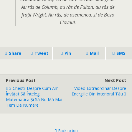
Au râs de Columb, au râs de Fulton, au râs de
frații Wright. Au râs, de asemenea, și de Bozo
Clovnul.
Share
Tweet
Pin
Mail
SMS
Previous Post
Next Post
3 Chestii Despre Cum Am
Video Extraordinar Despre
Învățat Să Înțeleg
Energiile Din Interiorul Tău
Matematica Și Să Nu Mă Mai
Tem De Numere
Back to top