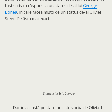
fost scris ca răspuns la un status de-al lui
George
Bonea
, în care făcea mișto de un status de-al Oliviei
Steer. De ăsta mai exact:
Statusul lui Schrödinger
Dar în această postare nu este vorba de Olivia. I