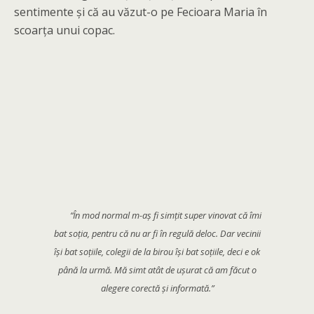
sentimente și că au văzut-o pe Fecioara Maria în
scoarța unui copac.
“În mod normal m-aș fi simțit super vinovat că îmi
bat soția, pentru că nu ar fi în regulă deloc. Dar vecinii
își bat soțiile, colegii de la birou își bat soțiile, deci e ok
până la urmă. Mă simt atât de ușurat că am făcut o
alegere corectă și informată.”