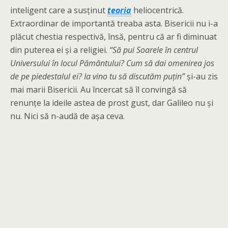
inteligent care a susținut
teoria
heliocentrică.
Extraordinar de importantă treaba asta. Bisericii nu i-a
plăcut chestia respectivă, însă, pentru că ar fi diminuat
din puterea ei și a religiei.
“Să pui Soarele în centrul
Universului în locul Pământului? Cum să dai omenirea jos
de pe piedestalul ei? Ia vino tu să discutăm puțin”
și-au zis
mai marii Bisericii. Au încercat să îl convingă să
renunțe la ideile astea de prost gust, dar Galileo nu și
nu. Nici să n-audă de așa ceva.