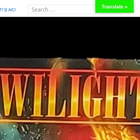
Translate »
 ȘI AICI