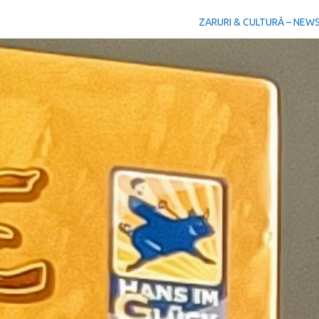
ZARURI & CULTURĂ – NEW