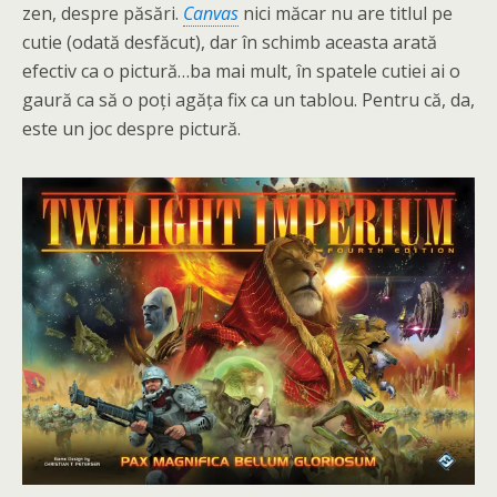
zen, despre păsări.
Canvas
nici măcar nu are titlul pe
cutie (odată desfăcut), dar în schimb aceasta arată
efectiv ca o pictură…ba mai mult, în spatele cutiei ai o
gaură ca să o poți agăța fix ca un tablou. Pentru că, da,
este un joc despre pictură.