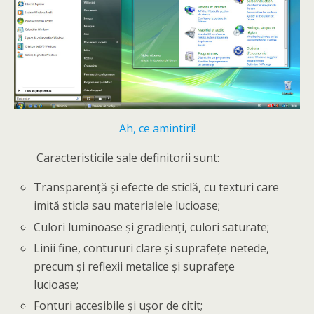
Ah, ce amintiri!
Caracteristicile sale definitorii sunt:
Transparență și efecte de sticlă, cu texturi care
imită sticla sau materialele lucioase;
Culori luminoase și gradienți, culori saturate;
Linii fine, contururi clare și suprafețe netede,
precum și reflexii metalice și suprafețe
lucioase;
Fonturi accesibile și ușor de citit;