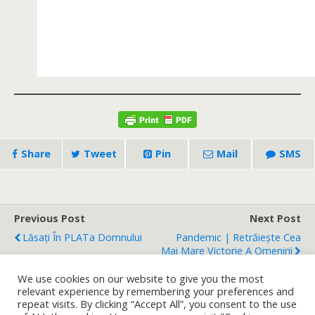
Share
Tweet
Pin
Mail
SMS
Previous Post
Next Post
Lăsați În PLATa Domnului
Pandemic | Retrăiește Cea
Mai Mare Victorie A Omenirii
We use cookies on our website to give you the most
relevant experience by remembering your preferences and
repeat visits. By clicking “Accept All”, you consent to the use
Back to top