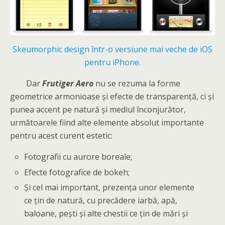
Skeumorphic design într-o versiune mai veche de iOS
pentru iPhone.
Dar
Frutiger Aero
nu se rezuma la forme
geometrice armonioase și efecte de transparență, ci și
punea accent pe natură și mediul înconjurător,
următoarele fiind alte elemente absolut importante
pentru acest curent estetic:
Fotografii cu aurore boreale;
Efecte fotografice de bokeh;
Și cel mai important, prezența unor elemente
ce țin de natură, cu precădere iarbă, apă,
baloane, pești și alte chestii ce țin de mări și