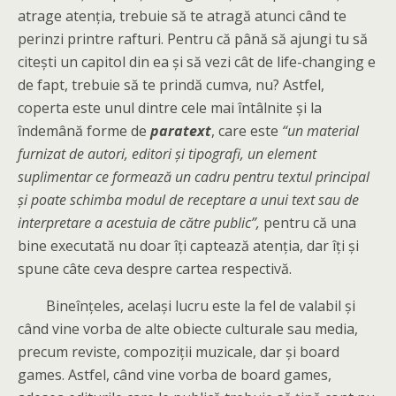
atrage atenția, trebuie să te atragă atunci când te
perinzi printre rafturi. Pentru că până să ajungi tu să
citești un capitol din ea și să vezi cât de life-changing e
de fapt, trebuie să te prindă cumva, nu? Astfel,
coperta este unul dintre cele mai întâlnite și la
îndemână forme de
paratext
, care este
“un material
furnizat de autori, editori și tipografi, un element
suplimentar ce formează un cadru pentru textul principal
și poate schimba modul de receptare a unui text sau de
interpretare a acestuia de către public”,
pentru că una
bine executată nu doar îți captează atenția, dar îți și
spune câte ceva despre cartea respectivă.
Bineînțeles, același lucru este la fel de valabil și
când vine vorba de alte obiecte culturale sau media,
precum reviste, compoziții muzicale, dar și board
games. Astfel, când vine vorba de board games,