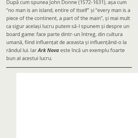
După cum spunea John Donne (1572-1631), așa cum
“no man is an island, entire of itself” și “every man is a
piece of the continent, a part of the main”, și mai mult
ca sigur același lucru putem să-l spunem și despre un
board game: face parte dintr-un întreg, din cultura
umană, fiind influențat de aceasta și influențând-o la
rândul lui. Iar
Ark Nova
este încă un exemplu foarte
bun al acestui lucru.