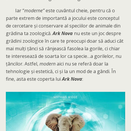
Iar “
moderne”
este cuvântul cheie, pentru că o
parte extrem de importantă a jocului este conceptul
de cercetare și conservare al speciilor de animale din
grădina ta zoologică.
Ark Nova
nu este un joc despre
grădini zoologice în care te preocupi doar să aduci cât
mai mulți țânci să rânjească fasolea la gorile, ci chiar
te interesează de soarta lor ca specie…a gorilelor, nu
țâncilor. Astfel,
modern
aici nu se referă doar la
tehnologie și estetică, ci și la un mod de a gândi. În
fine, asta este coperta lui
Ark Nova
: