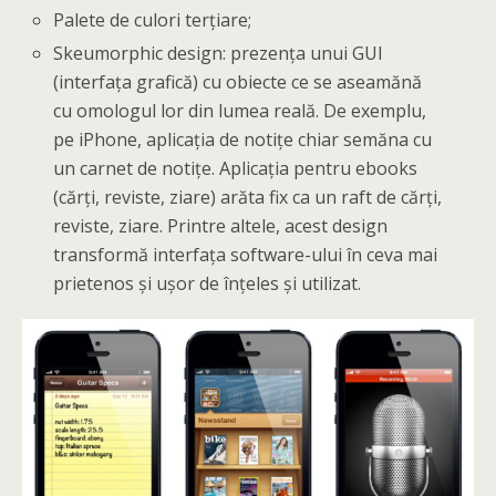
Palete de culori terțiare;
Skeumorphic design: prezența unui GUI
(interfața grafică) cu obiecte ce se aseamănă
cu omologul lor din lumea reală. De exemplu,
pe iPhone, aplicația de notițe chiar semăna cu
un carnet de notițe. Aplicația pentru ebooks
(cărți, reviste, ziare) arăta fix ca un raft de cărți,
reviste, ziare. Printre altele, acest design
transformă interfața software-ului în ceva mai
prietenos și ușor de înțeles și utilizat.