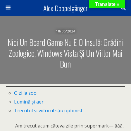
Translate »
Alex Doppelgänger
18/06/2024
Nici Un Board Game Nu E O Insulă: Grădini
Zoologice, Windows Vista Și Un Viitor Mai
Bun
O zi la zoo
Lumină și aer
Trecutul și viitorul său optimist
Am trecut acum câteva zile prin supermark— ăăă,