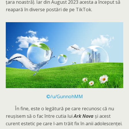
țara noastră). Iar din August 2023 acesta a început să
reapară în diverse postări de pe TikTok.
©/u/GunnohMM
În fine, este o legătură pe care recunosc că nu
reușisem să o fac între cutia lui
Ark Nova
și acest
curent estetic pe care l-am trăit fix în anii adolescenței.