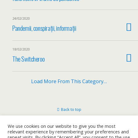
24/02/2020
Pandemii, conspirații, informații
18/02/2020
The Switcheroo
Load More From This Category…
Back to top
Mobile
Desktop
We use cookies on our website to give you the most
relevant experience by remembering your preferences and
repeat visits. By clicking “Accept All”, you consent to the use