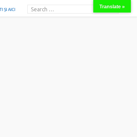
Translate »
 ȘI AICI