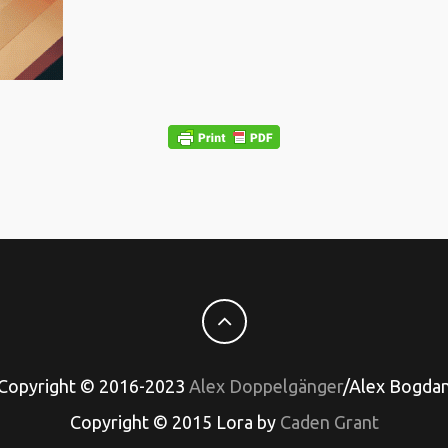
Copyright © 2016-2023
Alex Doppelgänger
/Alex Bogda
Copyright © 2015 Lora by
Caden Grant