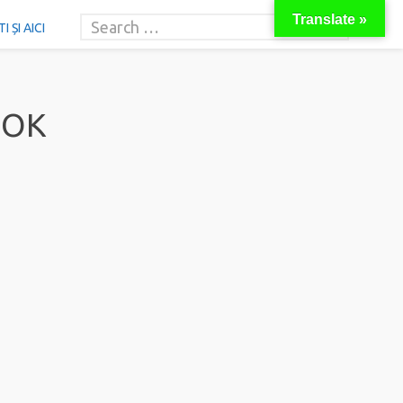
Translate »
 ȘI AICI
OOK