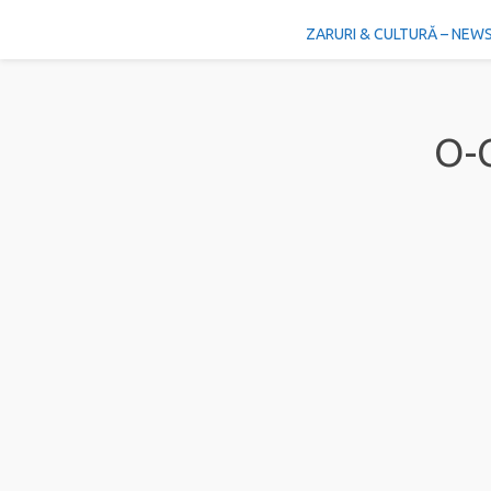
ZARURI & CULTURĂ – NEW
O-