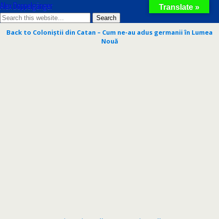
Alex Doppelgänger
Translate »
Back to Coloniștii din Catan – Cum ne-au adus germanii în Lumea
Nouă