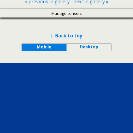
« previous in gallery
next in gallery »
Manage consent
Back to top
Mobile
Desktop