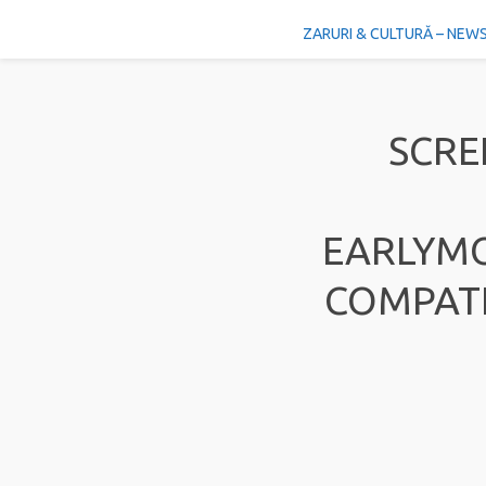
ZARURI & CULTURĂ – NEW
SCRE
EARLYM
COMPATI