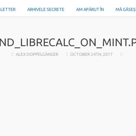
SLETTER
ARHIVELE SECRETE
AM APĂRUT ÎN
MĂ GĂSEȘTI
ND_LIBRECALC_ON_MINT.
ALEX DOPPELGÄNGER
OCTOBER 24TH, 2017