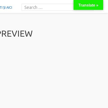
Translate »
 ȘI AICI
PREVIEW