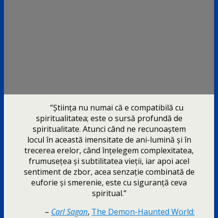
“Știința nu numai că e compatibilă cu
spiritualitatea; este o sursă profundă de
spiritualitate. Atunci când ne recunoaștem
locul în această imensitate de ani-lumină și în
trecerea erelor, când înțelegem complexitatea,
frumusețea și subtilitatea vieții, iar apoi acel
sentiment de zbor, acea senzație combinată de
euforie și smerenie, este cu siguranță ceva
spiritual.”
–
Carl Sagan
,
The Demon-Haunted World: