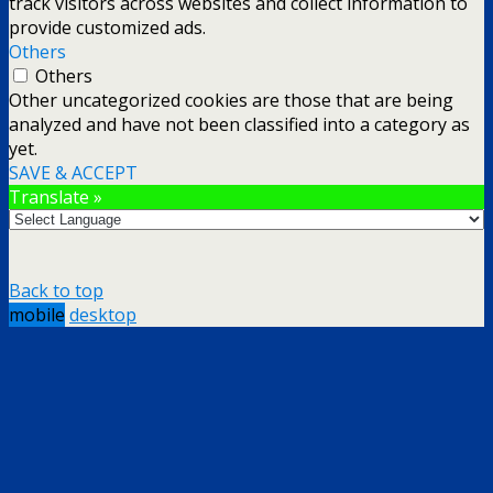
track visitors across websites and collect information to
provide customized ads.
Others
Others
Other uncategorized cookies are those that are being
analyzed and have not been classified into a category as
yet.
SAVE & ACCEPT
Translate »
Back to top
mobile
desktop