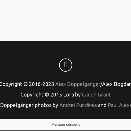
Copyright © 2016-2023
Alex Doppelgänger
/Alex Bogda
Copyright © 2015 Lora by
Caden Grant
 Doppelgänger photos by
Andrei Purcărea
and
Paul Alex
Manage consent