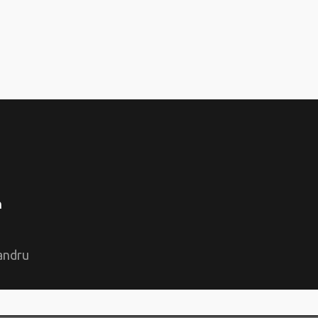
n
andru