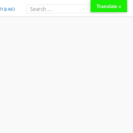
Translate »
 ȘI AICI