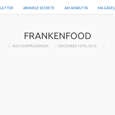
SLETTER
ARHIVELE SECRETE
AM APĂRUT ÎN
MĂ GĂSEȘTI
FRANKENFOOD
ALEX DOPPELGÄNGER
DECEMBER 16TH, 2014