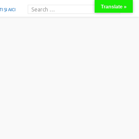
Translate »
 ȘI AICI