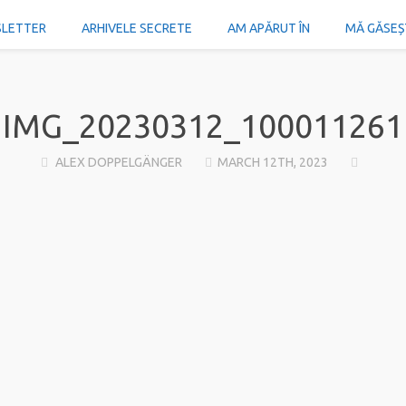
SLETTER
ARHIVELE SECRETE
AM APĂRUT ÎN
MĂ GĂSEȘTI
IMG_20230312_100011261
ALEX DOPPELGÄNGER
MARCH 12TH, 2023