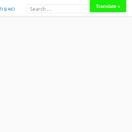
Translate »
 ȘI AICI